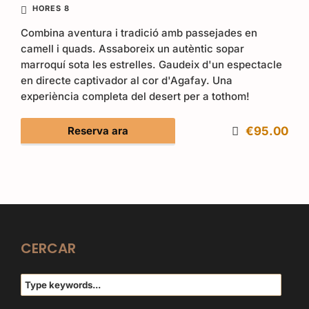
HORES 8
Combina aventura i tradició amb passejades en
camell i quads. Assaboreix un autèntic sopar
marroquí sota les estrelles. Gaudeix d'un espectacle
en directe captivador al cor d'Agafay. Una
experiència completa del desert per a tothom!
Reserva ara
€95.00
CERCAR