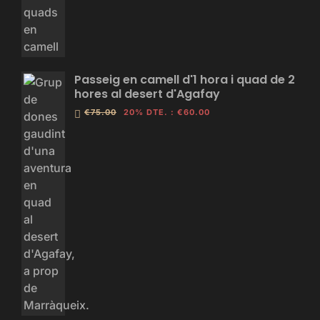
Passeig en camell d'1 hora i quad de 2
hores al desert d'Agafay
€75.00
20% DTE.
:
€60.00