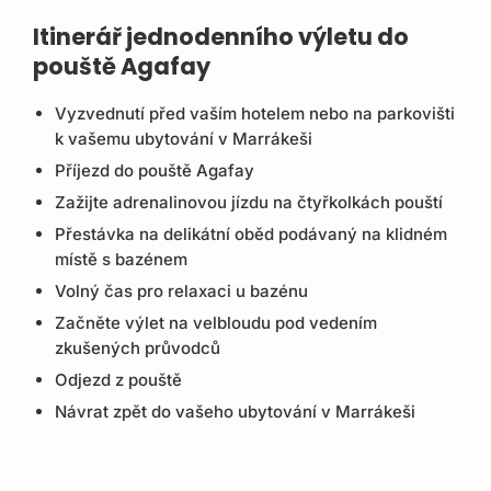
Itinerář jednodenního výletu do
pouště Agafay
Vyzvednutí před vaším hotelem nebo na parkovišti
k vašemu ubytování v Marrákeši
Příjezd do pouště Agafay
Zažijte adrenalinovou jízdu na čtyřkolkách pouští
Přestávka na delikátní oběd podávaný na klidném
místě s bazénem
Volný čas pro relaxaci u bazénu
Začněte výlet na velbloudu pod vedením
zkušených průvodců
Odjezd z pouště
Návrat zpět do vašeho ubytování v Marrákeši