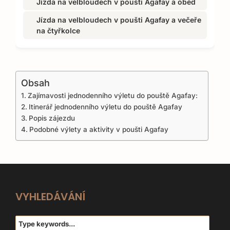
Jízda na velbloudech v poušti Agafay a oběd
Jízda na velbloudech v poušti Agafay a večeře
na čtyřkolce
Obsah
Zajímavosti jednodenního výletu do pouště Agafay:
Itinerář jednodenního výletu do pouště Agafay
Popis zájezdu
Podobné výlety a aktivity v poušti Agafay
VYHLEDÁVÁNÍ