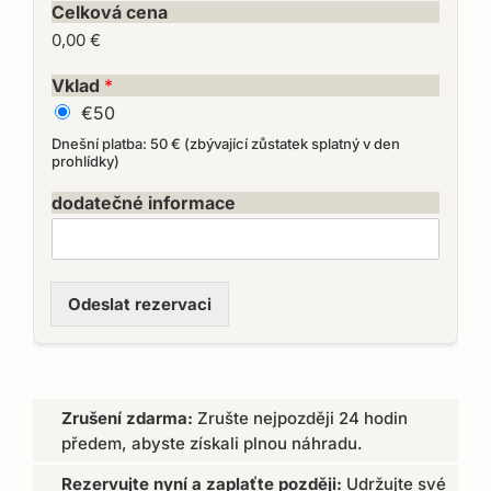
Celková cena
0,00 €
Vklad
*
€50
Dnešní platba: 50 € (zbývající zůstatek splatný v den
prohlídky)
dodatečné informace
Odeslat rezervaci
Zrušení zdarma:
Zrušte nejpozději 24 hodin
předem, abyste získali plnou náhradu.
Rezervujte nyní a zaplaťte později:
Udržujte své