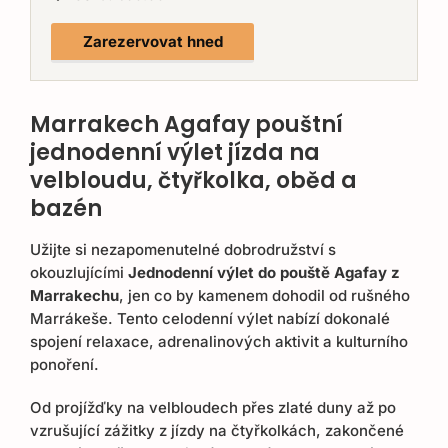
Zarezervovat hned
Marrakech Agafay pouštní
jednodenní výlet jízda na
velbloudu, čtyřkolka, oběd a
bazén
Užijte si nezapomenutelné dobrodružství s
okouzlujícími
Jednodenní výlet do pouště Agafay z
Marrakechu
, jen co by kamenem dohodil od rušného
Marrákeše. Tento celodenní výlet nabízí dokonalé
spojení relaxace, adrenalinových aktivit a kulturního
ponoření.
Od projížďky na velbloudech přes zlaté duny až po
vzrušující zážitky z jízdy na čtyřkolkách, zakončené