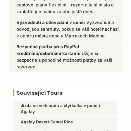
cestovní plány flexibilní – rezervujte si místo a
zaplaťte jen malou zálohu ještě dnes.
Vyzvednutí a odevzdání v ceně:
Vyzvednutí a
odvoz jsou zahrnuty, pokud se váš hotel nachází
v centru města nebo v Marrakech Medina.
Bezpečná platba přes PayPal
kreditními/debetními kartami:
Užijte si
bezpečné a pohodlné možnosti platby za vaši
rezervaci.
Související Tours
Jízda na velbloudu a čtyřkolka v poušti
Agafay
Agafay Desert Camel Ride