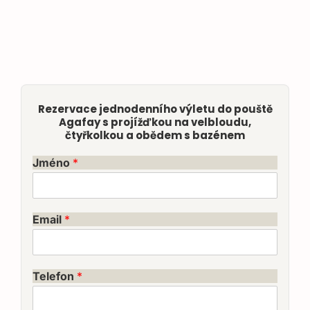
Rezervace jednodenního výletu do pouště
Agafay s projížďkou na velbloudu,
čtyřkolkou a obědem s bazénem
Jméno
*
Email
*
Telefon
*