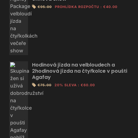
€95.00
PROHLÍDKA ROZPOČTU
:
€40.00
Hodinová jízda na velbloudech a
2hodinová jízda na čtyřkolce v poušti
Agafay
€75.00
20% SLEVA
:
€60.00