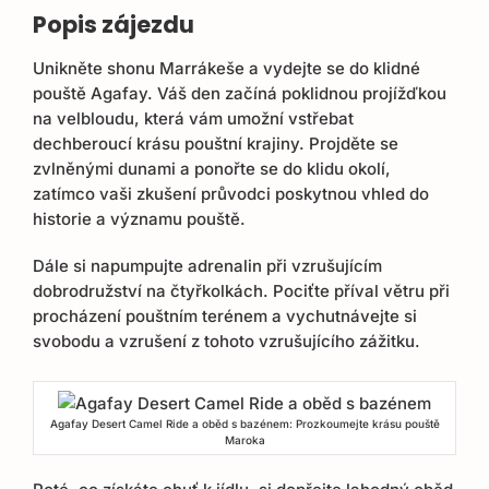
Popis zájezdu
Unikněte shonu Marrákeše a vydejte se do klidné
pouště Agafay. Váš den začíná poklidnou projížďkou
na velbloudu, která vám umožní vstřebat
dechberoucí krásu pouštní krajiny. Projděte se
zvlněnými dunami a ponořte se do klidu okolí,
zatímco vaši zkušení průvodci poskytnou vhled do
historie a významu pouště.
Dále si napumpujte adrenalin při vzrušujícím
dobrodružství na čtyřkolkách. Pociťte příval větru při
procházení pouštním terénem a vychutnávejte si
svobodu a vzrušení z tohoto vzrušujícího zážitku.
Agafay Desert Camel Ride a oběd s bazénem: Prozkoumejte krásu pouště
Maroka