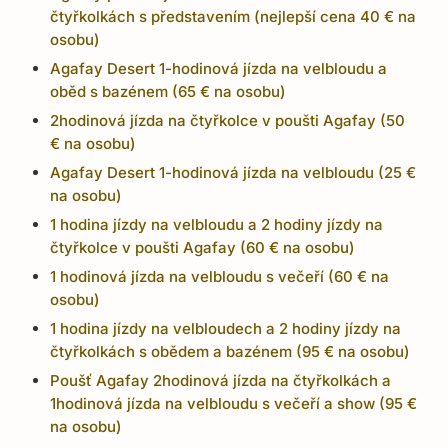
čtyřkolkách s představením (nejlepší cena 40 € na
osobu)
Agafay Desert 1-hodinová jízda na velbloudu a
oběd s bazénem (65 € na osobu)
2hodinová jízda na čtyřkolce v poušti Agafay (50
€ na osobu)
Agafay Desert 1-hodinová jízda na velbloudu (25 €
na osobu)
1 hodina jízdy na velbloudu a 2 hodiny jízdy na
čtyřkolce v poušti Agafay (60 € na osobu)
1 hodinová jízda na velbloudu s večeří (60 € na
osobu)
1 hodina jízdy na velbloudech a 2 hodiny jízdy na
čtyřkolkách s obědem a bazénem (95 € na osobu)
Poušť Agafay 2hodinová jízda na čtyřkolkách a
1hodinová jízda na velbloudu s večeří a show (95 €
na osobu)