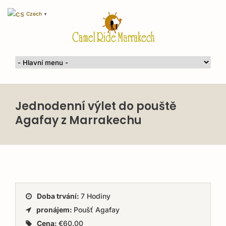
Czech
▼
Jednodenní výlet do pouště
Agafay z Marrakechu
Doba trvání:
7 Hodiny
pronájem:
Poušť Agafay
Cena:
€60.00