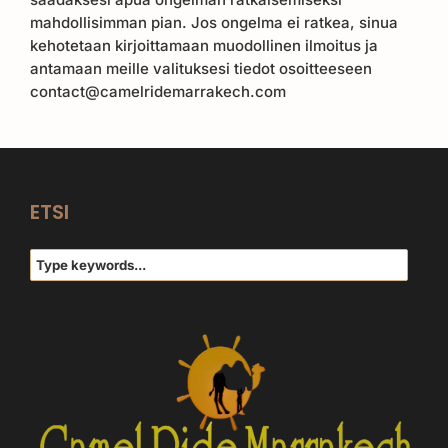
mahdollisimman pian. Jos ongelma ei ratkea, sinua
kehotetaan kirjoittamaan muodollinen ilmoitus ja
antamaan meille valituksesi tiedot osoitteeseen
contact@camelridemarrakech.com
ETSI