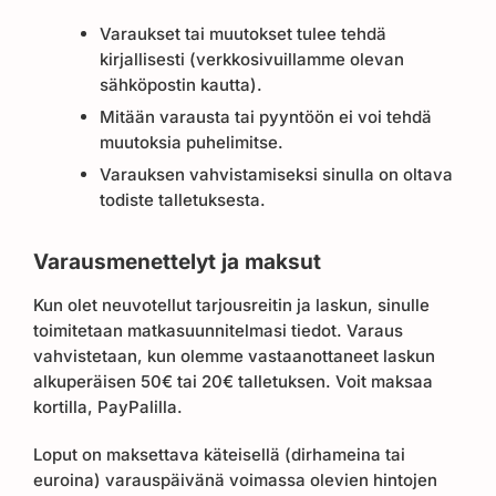
Varaukset tai muutokset tulee tehdä
kirjallisesti (verkkosivuillamme olevan
sähköpostin kautta).
Mitään varausta tai pyyntöön ei voi tehdä
muutoksia puhelimitse.
Varauksen vahvistamiseksi sinulla on oltava
todiste talletuksesta.
Varausmenettelyt ja maksut
Kun olet neuvotellut tarjousreitin ja laskun, sinulle
toimitetaan matkasuunnitelmasi tiedot. Varaus
vahvistetaan, kun olemme vastaanottaneet laskun
alkuperäisen 50€ tai 20€ talletuksen. Voit maksaa
kortilla, PayPalilla.
Loput on maksettava käteisellä (dirhameina tai
euroina) varauspäivänä voimassa olevien hintojen