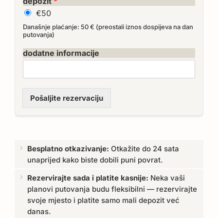
depozit
*
€50
Današnje plaćanje: 50 € (preostali iznos dospijeva na dan
putovanja)
dodatne informacije
Pošaljite rezervaciju
Besplatno otkazivanje:
Otkažite do 24 sata
unaprijed kako biste dobili puni povrat.
Rezervirajte sada i platite kasnije:
Neka vaši
planovi putovanja budu fleksibilni — rezervirajte
svoje mjesto i platite samo mali depozit već
danas.