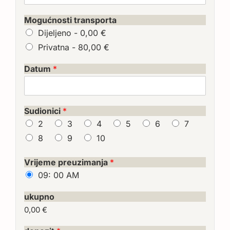
Mogućnosti transporta
Dijeljeno -
0,00 €
Privatna -
80,00 €
Datum
*
Sudionici
*
2
3
4
5
6
7
8
9
10
Vrijeme preuzimanja
*
09: 00 AM
ukupno
0,00 €