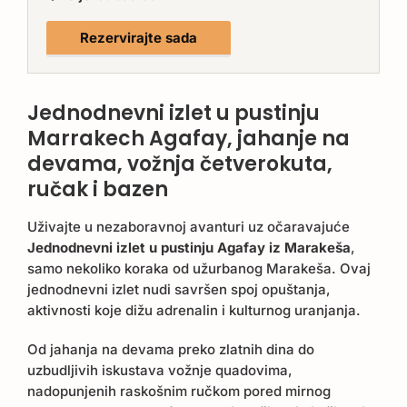
Rezervirajte sada
Jednodnevni izlet u pustinju
Marrakech Agafay, jahanje na
devama, vožnja četverokuta,
ručak i bazen
Uživajte u nezaboravnoj avanturi uz očaravajuće
Jednodnevni izlet u pustinju Agafay iz Marakeša
,
samo nekoliko koraka od užurbanog Marakeša. Ovaj
jednodnevni izlet nudi savršen spoj opuštanja,
aktivnosti koje dižu adrenalin i kulturnog uranjanja.
Od jahanja na devama preko zlatnih dina do
uzbudljivih iskustava vožnje quadovima,
nadopunjenih raskošnim ručkom pored mirnog