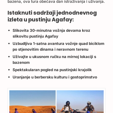
bazena, ova tura obećava dan istraživanja i uživanja.
Istaknuti sadržaji jednodnevnog
izleta u pustinju Agafay:
Slikovita 30-minutna vožnja devama kroz
slikovitu pustinju Agafay
Uzbudljiva 1-satna avantura vožnje quad biciklom
po stjenovitim dinama i neravnom terenu
Uživajte u ukusnom ručku na mirnoj lokaciji s
bazenom
Spektakularan pogled na pustinjski krajolik
Uranjanje u berbersku kulturu i gostoprimstvo