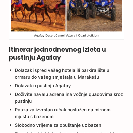
Agafay Desert Camel Vožnja i Quad biciklom
Itinerar jednodnevnog izleta u
pustinju Agafay
Dolazak ispred vašeg hotela ili parkiralište u
ormaru do vašeg smještaja u Marakešu
Dolazak u pustinju Agafay
Doživite navalu adrenalina vožnje quadovima kroz
pustinju
Pauza za izvrstan ručak poslužen na mirnom
mjestu s bazenom
Slobodno vrijeme za opuštanje uz bazen