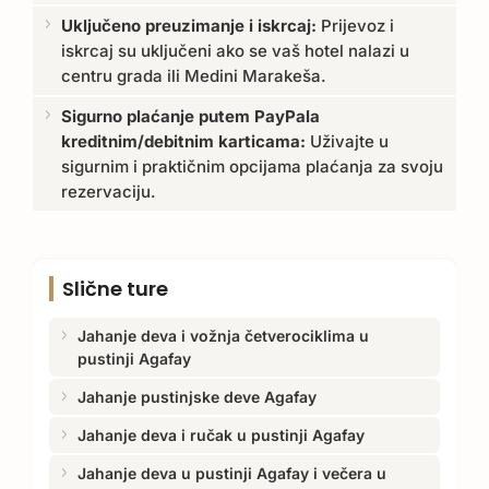
Uključeno preuzimanje i iskrcaj:
Prijevoz i
iskrcaj su uključeni ako se vaš hotel nalazi u
centru grada ili Medini Marakeša.
Sigurno plaćanje putem PayPala
kreditnim/debitnim karticama:
Uživajte u
sigurnim i praktičnim opcijama plaćanja za svoju
rezervaciju.
Slične ture
Jahanje deva i vožnja četverociklima u
pustinji Agafay
Jahanje pustinjske deve Agafay
Jahanje deva i ručak u pustinji Agafay
Jahanje deva u pustinji Agafay i večera u