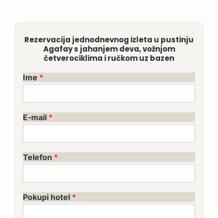
Rezervacija jednodnevnog izleta u pustinju
Agafay s jahanjem deva, vožnjom
četverociklima i ručkom uz bazen
Ime
*
E-mail
*
Telefon
*
Pokupi hotel
*