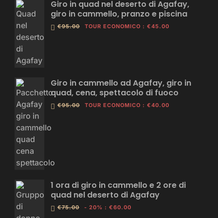
Giro in quad nel deserto di Agafay,
giro in cammello, pranzo e piscina
€95.00
TOUR ECONOMICO
:
€45.00
Giro in cammello ad Agafay, giro in
quad, cena, spettacolo di fuoco
€95.00
TOUR ECONOMICO
:
€40.00
1 ora di giro in cammello e 2 ore di
quad nel deserto di Agafay
€75.00
- 20%
:
€60.00