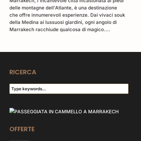
Marrakech, l'incantevole città incastonata ai piedi
delle montagne dell'Atlante, è una destinazione
che offre innumerevoli esperienze. Dai vivaci souk
della Medina ai lussuosi giardini, ogni angolo di
Marrakech racchiude qualcosa di magico....
RICERCA
OFFERTE