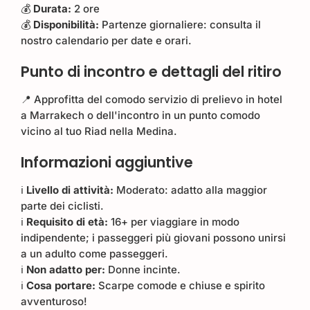
💰
Durata:
2 ore
💰
Disponibilità:
Partenze giornaliere: consulta il
nostro calendario per date e orari.
Punto di incontro e dettagli del ritiro
📍 Approfitta del comodo servizio di prelievo in hotel
a Marrakech o dell'incontro in un punto comodo
vicino al tuo Riad nella Medina.
Informazioni aggiuntive
ℹ️
Livello di attività:
Moderato: adatto alla maggior
parte dei ciclisti.
ℹ️
Requisito di età:
16+ per viaggiare in modo
indipendente; i passeggeri più giovani possono unirsi
a un adulto come passeggeri.
ℹ️
Non adatto per:
Donne incinte.
ℹ️
Cosa portare:
Scarpe comode e chiuse e spirito
avventuroso!