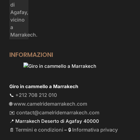
INFORMAZIONI
Giro in cammello a Marrakech
+212 708 212 010
📞
www.camelridemarrakech.com
🌐
contact@camelridemarrakech.com
✉️
📍 Marrakech Deserto di Agafay 40000
Termini e condizioni
Informativa privacy
📄
– 🔒