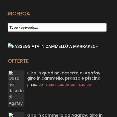
RICERCA
OFFERTE
Giro in quad nel deserto di Agafay,
giro in cammello, pranzo e piscina
€95.00
TOUR ECONOMICO
:
€45.00
Giro in cammello ad Agafay, giro in