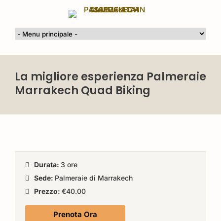
La migliore esperienza Palmeraie
Marrakech Quad Biking
Durata:
3 ore
Sede:
Palmeraie di Marrakech
Prezzo:
€40.00
Prenota Ora