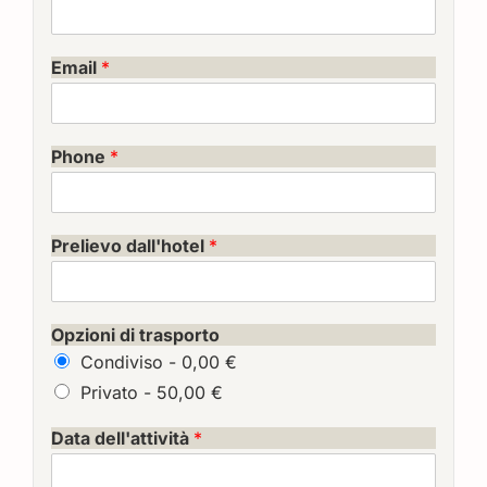
Email
*
Phone
*
Prelievo dall'hotel
*
Opzioni di trasporto
Condiviso -
0,00 €
Privato -
50,00 €
Data dell'attività
*