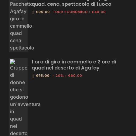
quad, cena, spettacolo di fuoco
€95.00
TOUR ECONOMICO
:
€40.00
1 ora di giro in cammello e 2 ore di
quad nel deserto di Agafay
€75.00
- 20%
:
€60.00