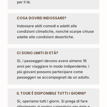
per il tè.
COSA DOVREI INDOSSARE?
Indossare abiti comodi e adatti alle
condizioni climatiche, nonché scarpe chiuse
adatte alle condizioni desertiche.
CI SONO LIMITI DI ETÀ?
Sì, i passeggeri devono avere almeno 16
anni per viaggiare in modo indipendente; i
più giovani possono partecipare come
passeggeri se accompagnati da un adulto.
IL TOUR È DISPONIBILE TUTTI I GIORNI?
Sì, operiamo tutti i giorni. Si prega di fare
riferimento al nostro calendario per date e