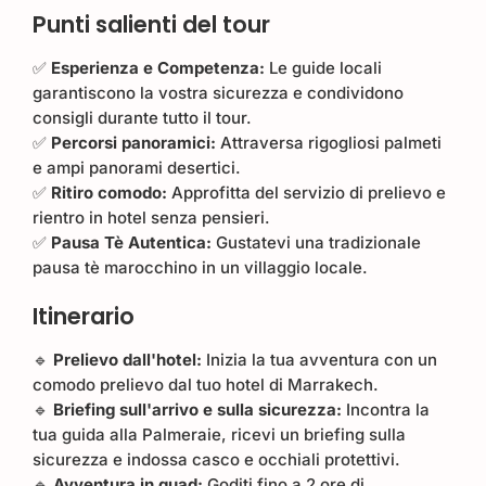
Punti salienti del tour
✅
Esperienza e Competenza:
Le guide locali
garantiscono la vostra sicurezza e condividono
consigli durante tutto il tour.
✅
Percorsi panoramici:
Attraversa rigogliosi palmeti
e ampi panorami desertici.
✅
Ritiro comodo:
Approfitta del servizio di prelievo e
rientro in hotel senza pensieri.
✅
Pausa Tè Autentica:
Gustatevi una tradizionale
pausa tè marocchino in un villaggio locale.
Itinerario
🔹
Prelievo dall'hotel:
Inizia la tua avventura con un
comodo prelievo dal tuo hotel di Marrakech.
🔹
Briefing sull'arrivo e sulla sicurezza:
Incontra la
tua guida alla Palmeraie, ricevi un briefing sulla
sicurezza e indossa casco e occhiali protettivi.
🔹
Avventura in quad:
Goditi fino a 2 ore di