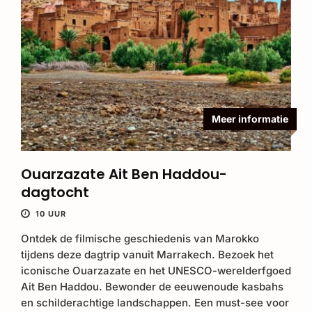
Meer informatie
Ouarzazate Ait Ben Haddou-
dagtocht
10 UUR
Ontdek de filmische geschiedenis van Marokko
tijdens deze dagtrip vanuit Marrakech. Bezoek het
iconische Ouarzazate en het UNESCO-werelderfgoed
Ait Ben Haddou. Bewonder de eeuwenoude kasbahs
en schilderachtige landschappen. Een must-see voor