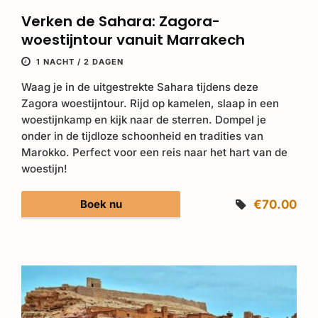
Verken de Sahara: Zagora-
woestijntour vanuit Marrakech
1 NACHT / 2 DAGEN
Waag je in de uitgestrekte Sahara tijdens deze
Zagora woestijntour. Rijd op kamelen, slaap in een
woestijnkamp en kijk naar de sterren. Dompel je
onder in de tijdloze schoonheid en tradities van
Marokko. Perfect voor een reis naar het hart van de
woestijn!
Boek nu
€70.00