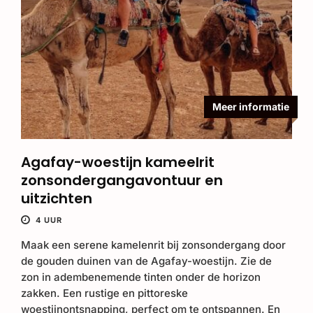
Meer informatie
Agafay-woestijn kameelrit
zonsondergangavontuur en
uitzichten
4 UUR
Maak een serene kamelenrit bij zonsondergang door
de gouden duinen van de Agafay-woestijn. Zie de
zon in adembenemende tinten onder de horizon
zakken. Een rustige en pittoreske
woestijnontsnapping, perfect om te ontspannen. En