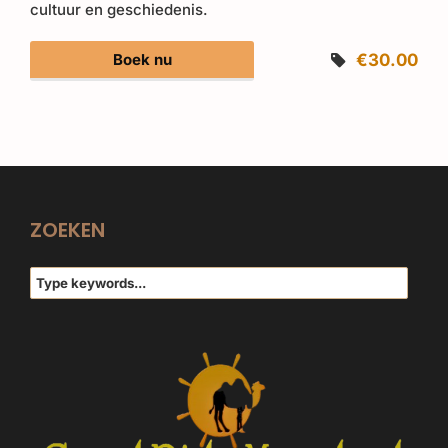
cultuur en geschiedenis.
Boek nu
€30.00
ZOEKEN