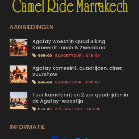
AANBIEDINGEN
Agafay woestijn Quad Biking
Kameelrit Lunch & Zwembad
€95.00
BUDGETTOUR
:
€45.00
Agafay kameelrit, quadrijden, diner,
vuurshow
€95.00
BUDGETTOUR
:
€40.00
1 uur kamelenrit en 2 uur quadrijden in
de Agafay-woestijn
€75.00
20% KORTING
:
€60.00
INFORMATIE