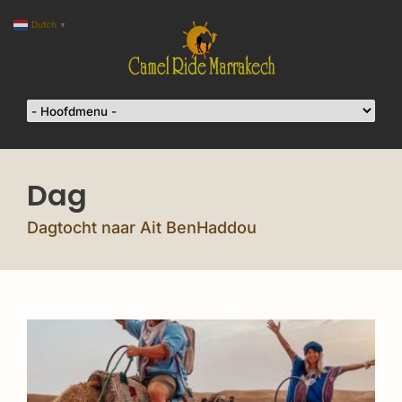
Dutch
▼
Dag
Dagtocht naar Ait BenHaddou