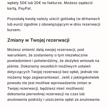
wpłaty 50€ lub 20€ na fakturze. Możesz zapłacić
kartą, PayPal.
Pozostałą kwotę należy uiścić gotówką (w dirhamach
lub euro) zgodnie z obowiązującym w dniu rezerwacji
kursem.
Zmiany w Twojej rezerwacji
Możesz zmienić datę swojej rezerwacji, pod
warunkiem, że zostaniemy o tym niezwłocznie
powiadomieni i potwierdzimy, że złożyłeś wniosek na
piśmie. Dokonamy wszelkich możliwych ustaleń
dotyczących Twojej rezerwacji bez opłat, jednak nie
możemy tego zagwarantować. Jeśli z jakiegokolwiek
powodu nie jest możliwe wprowadzenie zmian w
Twojej rezerwacji, będziesz mieć możliwość
dokonania pierwotnej rezerwacji na czas lub
anulowania podróży i uiszczenia opłat za anulowanie.