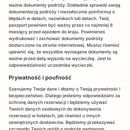
ważne dokumenty podróży. Dokładnie sprawdź swoją
dokumentację podróży i niezwłocznie poinformuj o
błędach w datach, nazwiskach lub datach. Twój
paszport powinien być ważny przez co najmniej 6
miesięcy przed wjazdem do kraju. Powinieneś
wydrukować i zachować dokumenty podróży
dostarczone na stronie internetowej. Musisz również
upewnić się, że wszystkie wymagane dokumenty są
ważne przed datą wyjazdu na wycieczkę. Jest to
odpowiedzialność uczestnika wycieczki.
Prywatność i poufność
Szanujemy Twoje dane i dbamy o Twoją prywatność i
bezpieczeństwo. Dlatego jesteśmy odpowiedzialni za
ochronę danych rezerwacji i będziemy używać
Twoich danych osobowych do dokonywania
rezerwacji w hotelach, jak również u innych
zewnętrznych dostawców. Będziemy przekazywać
szczegóły Twoich próśb o podróże partnerom