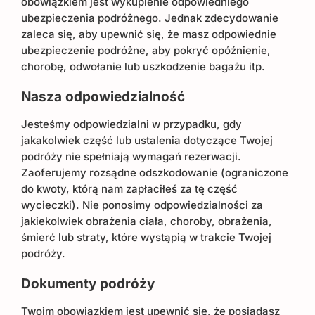
obowiązkiem jest wykupienie odpowiedniego
ubezpieczenia podróżnego. Jednak zdecydowanie
zaleca się, aby upewnić się, że masz odpowiednie
ubezpieczenie podróżne, aby pokryć opóźnienie,
chorobę, odwołanie lub uszkodzenie bagażu itp.
Nasza odpowiedzialność
Jesteśmy odpowiedzialni w przypadku, gdy
jakakolwiek część lub ustalenia dotyczące Twojej
podróży nie spełniają wymagań rezerwacji.
Zaoferujemy rozsądne odszkodowanie (ograniczone
do kwoty, którą nam zapłaciłeś za tę część
wycieczki). Nie ponosimy odpowiedzialności za
jakiekolwiek obrażenia ciała, choroby, obrażenia,
śmierć lub straty, które wystąpią w trakcie Twojej
podróży.
Dokumenty podróży
Twoim obowiązkiem jest upewnić się, że posiadasz