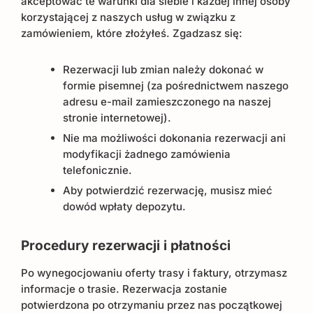
akceptować te warunki dla siebie i każdej innej osoby
korzystającej z naszych usług w związku z
zamówieniem, które złożyłeś. Zgadzasz się:
Rezerwacji lub zmian należy dokonać w
formie pisemnej (za pośrednictwem naszego
adresu e-mail zamieszczonego na naszej
stronie internetowej).
Nie ma możliwości dokonania rezerwacji ani
modyfikacji żadnego zamówienia
telefonicznie.
Aby potwierdzić rezerwację, musisz mieć
dowód wpłaty depozytu.
Procedury rezerwacji i płatności
Po wynegocjowaniu oferty trasy i faktury, otrzymasz
informacje o trasie. Rezerwacja zostanie
potwierdzona po otrzymaniu przez nas początkowej