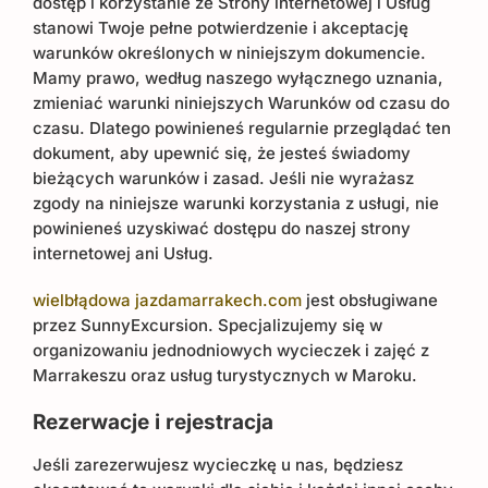
dostęp i korzystanie ze Strony internetowej i Usług
stanowi Twoje pełne potwierdzenie i akceptację
warunków określonych w niniejszym dokumencie.
Mamy prawo, według naszego wyłącznego uznania,
zmieniać warunki niniejszych Warunków od czasu do
czasu. Dlatego powinieneś regularnie przeglądać ten
dokument, aby upewnić się, że jesteś świadomy
bieżących warunków i zasad. Jeśli nie wyrażasz
zgody na niniejsze warunki korzystania z usługi, nie
powinieneś uzyskiwać dostępu do naszej strony
internetowej ani Usług.
wielbłądowa jazdamarrakech.com
jest obsługiwane
przez SunnyExcursion. Specjalizujemy się w
organizowaniu jednodniowych wycieczek i zajęć z
Marrakeszu oraz usług turystycznych w Maroku.
Rezerwacje i rejestracja
Jeśli zarezerwujesz wycieczkę u nas, będziesz