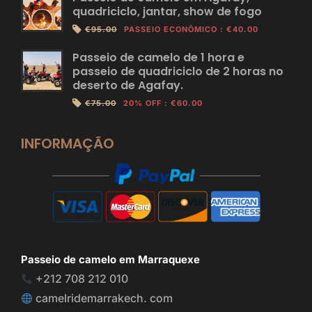
quadriciclo, jantar, show de fogo
€95.00
PASSEIO ECONÔMICO
:
€40.00
Passeio de camelo de 1 hora e
passeio de quadriciclo de 2 horas no
deserto de Agafay.
€75.00
20% OFF
:
€60.00
INFORMAÇÃO
Passeio de camelo em Marraquexe
+212 708 212 010
camelridemarrakech. com