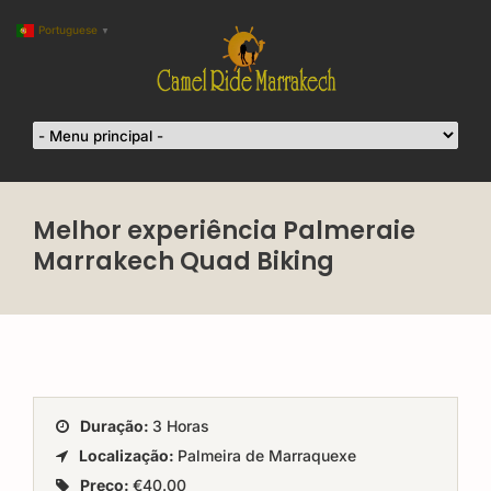
Portuguese
▼
Melhor experiência Palmeraie
Marrakech Quad Biking
Duração:
3 Horas
Localização:
Palmeira de Marraquexe
Preço:
€40.00