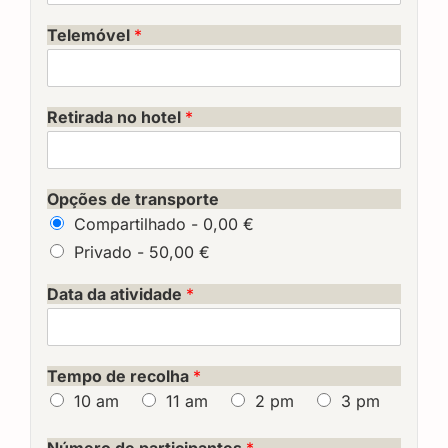
Telemóvel
*
Retirada no hotel
*
Opções de transporte
Compartilhado -
0,00 €
Privado -
50,00 €
Data da atividade
*
Tempo de recolha
*
10 am
11 am
2 pm
3 pm