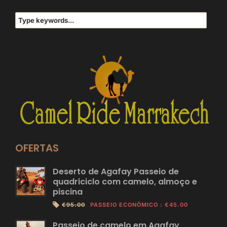
OFERTAS
Deserto de Agafay Passeio de
quadriciclo com camelo, almoço e
piscina
€95.00
PASSEIO ECONÔMICO
:
€45.00
Passeio de camelo em Agafay,