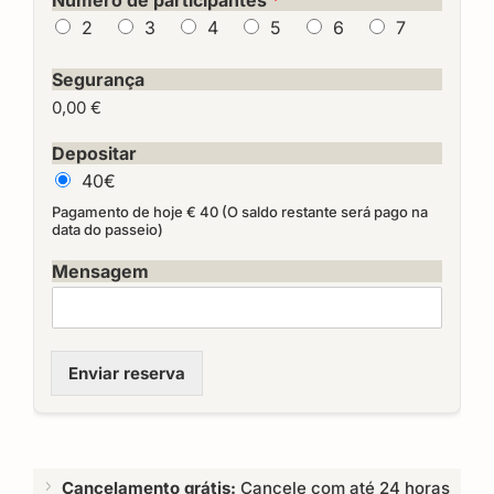
Número de participantes
*
2
3
4
5
6
7
Segurança
0,00 €
Depositar
40€
Pagamento de hoje € 40 (O saldo restante será pago na
data do passeio)
Mensagem
Enviar reserva
Cancelamento grátis:
Cancele com até 24 horas