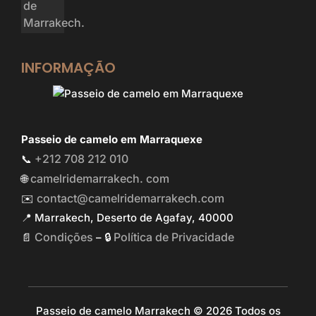
INFORMAÇÃO
Passeio de camelo em Marraquexe
+212 708 212 010
📞
camelridemarrakech. com
🌐
contact@camelridemarrakech.com
✉️
📍 Marrakech, Deserto de Agafay, 40000
Condições
Política de Privacidade
📄
– 🔒
Passeio de camelo Marrakech © 2026 Todos os