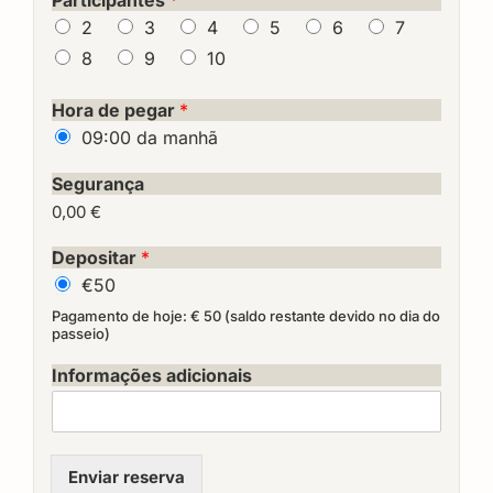
2
3
4
5
6
7
8
9
10
Hora de pegar
*
09:00 da manhã
Segurança
0,00 €
Depositar
*
€50
Pagamento de hoje: € 50 (saldo restante devido no dia do
passeio)
Informações adicionais
Enviar reserva