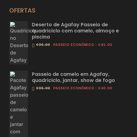
OFERTAS
Deserto de Agafay Passeio de
quadriciclo com camelo, almoço e
piscina
€95.00
PASSEIO ECONÔMICO
:
€45.00
Passeio de camelo em Agafay,
quadriciclo, jantar, show de fogo
€95.00
PASSEIO ECONÔMICO
:
€40.00