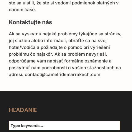
ste sa uistili, že ste si vedomí podmienok platných v
danom čase.
Kontaktujte nás
Ak sa vyskytnú nejaké problémy týkajúce sa stránky,
jej služieb alebo informácií, obráťte sa na svoj
hotel/vodiča a požiadajte o pomoc pri vyriešení
problému čo najskôr. Ak sa problém nevyrieši,
odporúčame vám napísať formálne oznámenie a
poskytnúť nám podrobnosti o vašich sťažnostiach na
adresu contact@camelridemarrakech.com
HĽADANIE