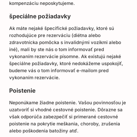
kompenzáciu neposkytujeme.
špeciálne požiadavky
Ak máte nejaké špecifické požiadavky, ktoré sú
rozhodujúce pre rezerváciu (diétna alebo
zdravotnícka pomôcka s invalidnými vozíkmi alebo
iné), mali by ste nás o tom informovať pred
vykonaním rezervácie písomne. Ak existujú nejaké
špeciálne požiadavky, ktoré nedokážeme uspokojiť,
budeme vás o tom informovať e-mailom pred
vykonaním rezervácie.
Poistenie
Neponúkame žiadne poistenie. Vašou povinnosťou je
uzatvoriť si vhodné cestovné poistenie. Dôrazne sa
však odporúča zabezpečiť si primerané cestovné
poistenie na pokrytie meškania, choroby, zrušenia
alebo poškodenia batožiny atď.