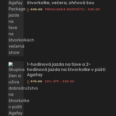
štvorkolke, večera, ohňová šou
€95.00
PREHLIADKA ROZPOČTU
:
€40.00
1-hodinová jazda na ťave a 2-
hodinová jazda na štvorkolke v púšti
Agafay
€75.00
20% OFF
:
€60.00