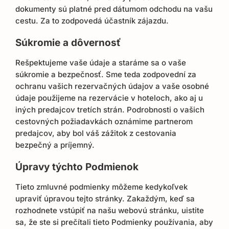
dokumenty sú platné pred dátumom odchodu na vašu
cestu. Za to zodpovedá účastník zájazdu.
Súkromie a dôvernosť
Rešpektujeme vaše údaje a staráme sa o vaše
súkromie a bezpečnosť. Sme teda zodpovední za
ochranu vašich rezervačných údajov a vaše osobné
údaje použijeme na rezervácie v hoteloch, ako aj u
iných predajcov tretích strán. Podrobnosti o vašich
cestovných požiadavkách oznámime partnerom
predajcov, aby bol váš zážitok z cestovania
bezpečný a príjemný.
Úpravy týchto Podmienok
Tieto zmluvné podmienky môžeme kedykoľvek
upraviť úpravou tejto stránky. Zakaždým, keď sa
rozhodnete vstúpiť na našu webovú stránku, uistite
sa, že ste si prečítali tieto Podmienky používania, aby