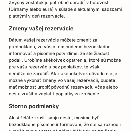
Zvyšný zostatok je potrebné uhradiť v hotovosti
(Dirhamy alebo eurá) v súlade s aktuálnymi sadzbami
platnými v deň rezervácie.
Zmeny vašej rezervácie
Dátum vašej rezervácie môžete zmeniť za
predpokladu, že vás o tom budeme bezodkladne
informovať a písomne ​​potvrdíme, že ste žiadosť
podali. Urobíme akékoľvek opatrenia, ktoré sú možné
pre vašu rezerváciu bez poplatkov, to však
nemôžeme zaručiť. Ak z akéhokoľvek dôvodu nie je
možné vykonať zmeny vo vašej rezervácii, budete
mať možnosť urobiť pôvodnú rezerváciu včas alebo
cestu zrušiť a zaplatiť poplatky za zrušenie.
Storno podmienky
Ak si želáte zrušiť svoju cestu, musíme byť
bezodkladne písomne ​​informovaní, že ste sa rozhodli